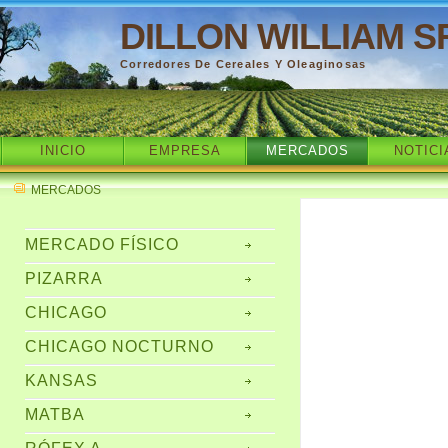
DILLON WILLIAM S
Corredores De Cereales Y Oleaginosas
INICIO
EMPRESA
MERCADOS
NOTICI
MERCADOS
MERCADO FÍSICO
PIZARRA
CHICAGO
CHICAGO NOCTURNO
KANSAS
MATBA