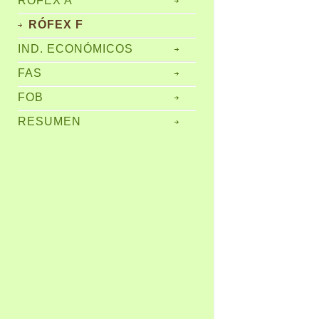
RÓFEX A
RÓFEX F
IND. ECONÓMICOS
FAS
FOB
RESUMEN