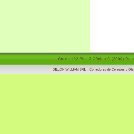
Gorriti 182 Piso 3 Oficina C (2000) Ros
DILLON WILLIAM SRL :: Corredores de Cereales y Olea